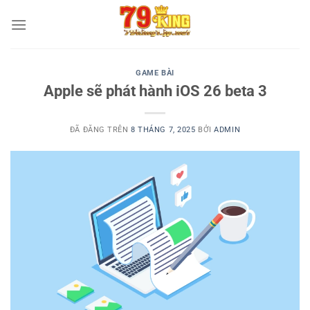
Chuyển
đến
nội
dung
GAME BÀI
Apple sẽ phát hành iOS 26 beta 3
ĐÃ ĐĂNG TRÊN
8 THÁNG 7, 2025
BỞI
ADMIN